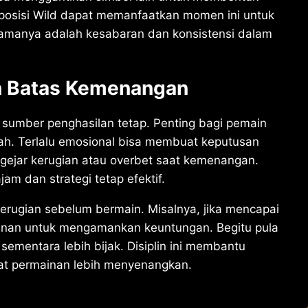
posisi Wild dapat memanfaatkan momen ini untuk
utamanya adalah kesabaran dan konsistensi dalam
an Batas Kemenangan
sumber penghasilan tetap. Penting bagi pemain
ah. Terlalu emosional bisa membuat keputusan
ngejar kerugian atau overbet saat kemenangan.
m dan strategi tetap efektif.
erugian sebelum bermain. Misalnya, jika mencapai
ainan untuk mengamankan keuntungan. Begitu pula
 sementara lebih bijak. Disiplin ini membantu
at permainan lebih menyenangkan.