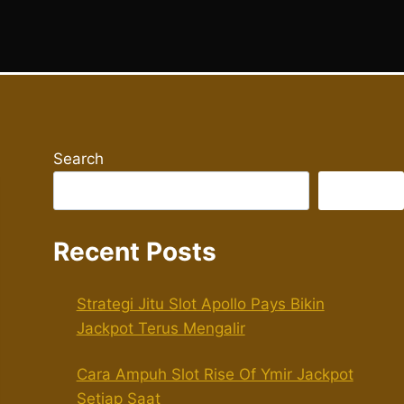
Search
Search
Recent Posts
Strategi Jitu Slot Apollo Pays Bikin
Jackpot Terus Mengalir
Cara Ampuh Slot Rise Of Ymir Jackpot
Setiap Saat