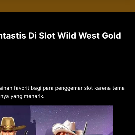
tastis Di Slot Wild West Gold
ainan favorit bagi para penggemar slot karena tema
lnya yang menarik.