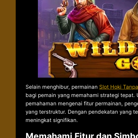
Selain menghibur, permainan
Slot Hoki Tanp
bagi pemain yang memahami strategi tepat. 
pemahaman mengenai fitur permainan, penge
yang terstruktur. Dengan pendekatan yang te
meningkat signifikan.
Memahami Fitur dan Simbo