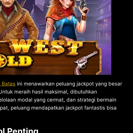
a Batas
ini menawarkan peluang jackpot yang besar
Untuk meraih hasil maksimal, dibutuhkan
lolaan modal yang cermat, dan strategi bermain
pat, peluang mendapatkan jackpot fantastis bisa
l Penting