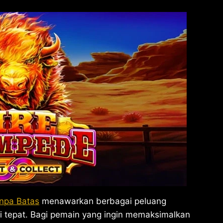
anpa Batas
menawarkan berbagai peluang
i tepat. Bagi pemain yang ingin memaksimalkan