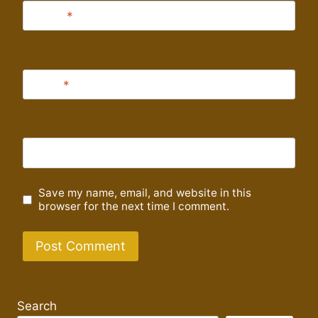
Name
*
Email
*
Website
Save my name, email, and website in this
browser for the next time I comment.
Search