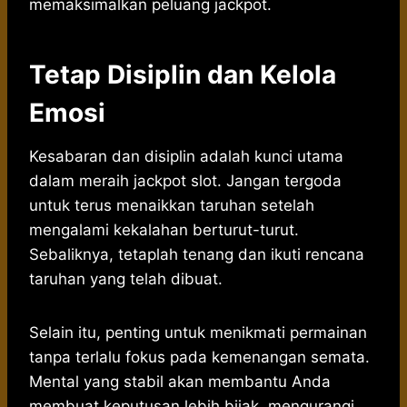
memaksimalkan peluang jackpot.
Tetap Disiplin dan Kelola
Emosi
Kesabaran dan disiplin adalah kunci utama
dalam meraih jackpot slot. Jangan tergoda
untuk terus menaikkan taruhan setelah
mengalami kekalahan berturut-turut.
Sebaliknya, tetaplah tenang dan ikuti rencana
taruhan yang telah dibuat.
Selain itu, penting untuk menikmati permainan
tanpa terlalu fokus pada kemenangan semata.
Mental yang stabil akan membantu Anda
membuat keputusan lebih bijak, mengurangi