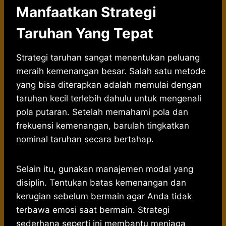
Manfaatkan Strategi
Taruhan Yang Tepat
Strategi taruhan sangat menentukan peluang
meraih kemenangan besar. Salah satu metode
yang bisa diterapkan adalah memulai dengan
taruhan kecil terlebih dahulu untuk mengenali
pola putaran. Setelah memahami pola dan
frekuensi kemenangan, barulah tingkatkan
nominal taruhan secara bertahap.
Selain itu, gunakan manajemen modal yang
disiplin. Tentukan batas kemenangan dan
kerugian sebelum bermain agar Anda tidak
terbawa emosi saat bermain. Strategi
sederhana seperti ini membantu menjaga