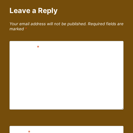
Leave a Reply
Your email address will not be published.
Required fields are
marked
*
Comment
*
Name
*