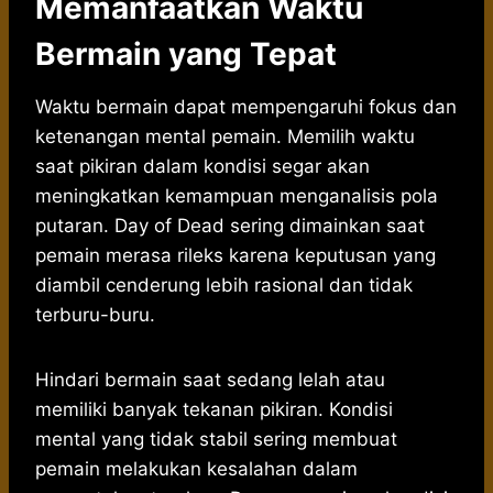
Memanfaatkan Waktu
Bermain yang Tepat
Waktu bermain dapat mempengaruhi fokus dan
ketenangan mental pemain. Memilih waktu
saat pikiran dalam kondisi segar akan
meningkatkan kemampuan menganalisis pola
putaran. Day of Dead sering dimainkan saat
pemain merasa rileks karena keputusan yang
diambil cenderung lebih rasional dan tidak
terburu-buru.
Hindari bermain saat sedang lelah atau
memiliki banyak tekanan pikiran. Kondisi
mental yang tidak stabil sering membuat
pemain melakukan kesalahan dalam