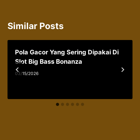
Similar Posts
Pola Gacor Yang Sering Dipakai Di
Slot Big Bass Bonanza
03/15/2026