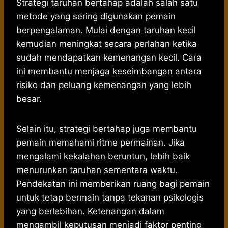
Strategi taruhan bertahap adalah salah satu
metode yang sering digunakan pemain
berpengalaman. Mulai dengan taruhan kecil
kemudian meningkat secara perlahan ketika
sudah mendapatkan kemenangan kecil. Cara
ini membantu menjaga keseimbangan antara
risiko dan peluang kemenangan yang lebih
besar.
Selain itu, strategi bertahap juga membantu
pemain memahami ritme permainan. Jika
mengalami kekalahan beruntun, lebih baik
menurunkan taruhan sementara waktu.
Pendekatan ini memberikan ruang bagi pemain
untuk tetap bermain tanpa tekanan psikologis
yang berlebihan. Ketenangan dalam
mengambil keputusan menjadi faktor penting