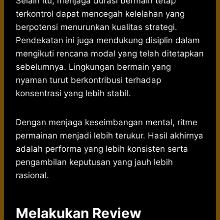
Selain itu, menjaga durasi bermain tetap
terkontrol dapat mencegah kelelahan yang
berpotensi menurunkan kualitas strategi.
Pendekatan ini juga mendukung disiplin dalam
mengikuti rencana modal yang telah ditetapkan
sebelumnya. Lingkungan bermain yang
nyaman turut berkontribusi terhadap
konsentrasi yang lebih stabil.
Dengan menjaga keseimbangan mental, ritme
permainan menjadi lebih terukur. Hasil akhirnya
adalah performa yang lebih konsisten serta
pengambilan keputusan yang jauh lebih
rasional.
Melakukan Review