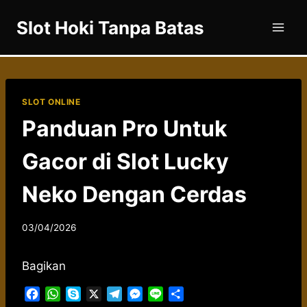
Skip
Slot Hoki Tanpa Batas
to
content
SLOT ONLINE
Panduan Pro Untuk
Gacor di Slot Lucky
Neko Dengan Cerdas
03/04/2026
Bagikan
F
W
S
X
T
M
L
S