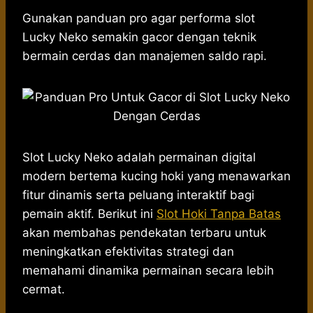
a
h
k
e
e
i
h
c
a
y
l
s
n
a
Gunakan panduan pro agar performa slot
e
t
p
e
s
e
r
Lucky Neko semakin gacor dengan teknik
b
s
e
g
e
e
bermain cerdas dan manajemen saldo rapi.
o
A
r
n
o
p
a
g
k
p
m
e
r
Slot Lucky Neko adalah permainan digital
modern bertema kucing hoki yang menawarkan
fitur dinamis serta peluang interaktif bagi
pemain aktif. Berikut ini
Slot Hoki Tanpa Batas
akan membahas pendekatan terbaru untuk
meningkatkan efektivitas strategi dan
memahami dinamika permainan secara lebih
cermat.