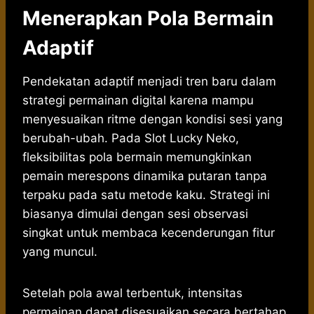
Menerapkan Pola Bermain
Adaptif
Pendekatan adaptif menjadi tren baru dalam
strategi permainan digital karena mampu
menyesuaikan ritme dengan kondisi sesi yang
berubah-ubah. Pada Slot Lucky Neko,
fleksibilitas pola bermain memungkinkan
pemain merespons dinamika putaran tanpa
terpaku pada satu metode kaku. Strategi ini
biasanya dimulai dengan sesi observasi
singkat untuk membaca kecenderungan fitur
yang muncul.
Setelah pola awal terbentuk, intensitas
permainan dapat disesuaikan secara bertahap