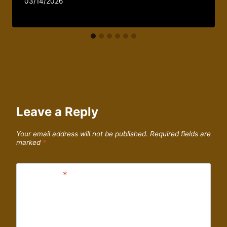
03/14/2026
Leave a Reply
Your email address will not be published.
Required fields are
marked
*
Comment
*