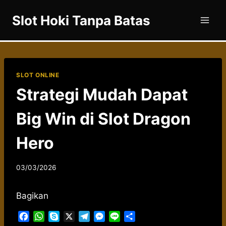
Skip
Slot Hoki Tanpa Batas
to
content
SLOT ONLINE
Strategi Mudah Dapat
Big Win di Slot Dragon
Hero
03/03/2026
Bagikan
F
W
S
X
T
M
L
S