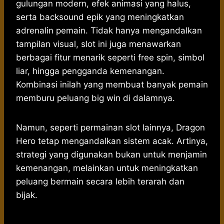
gulungan modern, efek animasi yang halus,
serta backsound epik yang meningkatkan
adrenalin pemain. Tidak hanya mengandalkan
tampilan visual, slot ini juga menawarkan
berbagai fitur menarik seperti free spin, simbol
liar, hingga pengganda kemenangan.
Kombinasi inilah yang membuat banyak pemain
memburu peluang big win di dalamnya.
Namun, seperti permainan slot lainnya, Dragon
Hero tetap mengandalkan sistem acak. Artinya,
strategi yang digunakan bukan untuk menjamin
kemenangan, melainkan untuk meningkatkan
peluang bermain secara lebih terarah dan
bijak.