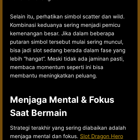
Selain itu, perhatikan simbol scatter dan wild.
Kombinasi keduanya sering menjadi pemicu
kemenangan besar. Jika dalam beberapa
putaran simbol tersebut mulai sering muncul,
bisa jadi slot sedang berada dalam fase yang
lebih “hangat”. Meski tidak ada jaminan pasti,
membaca momentum seperti ini bisa
membantu meningkatkan peluang.
Menjaga Mental & Fokus
Saat Bermain
Strategi terakhir yang sering diabaikan adalah
menjaga mental dan fokus.
Slot Dragon Hero