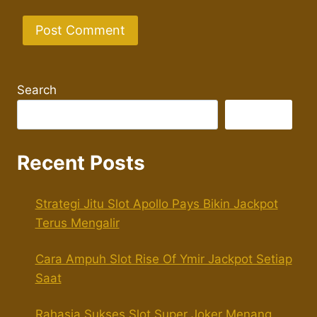
Search
Search
Recent Posts
Strategi Jitu Slot Apollo Pays Bikin Jackpot
Terus Mengalir
Cara Ampuh Slot Rise Of Ymir Jackpot Setiap
Saat
Rahasia Sukses Slot Super Joker Menang