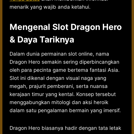
menarik yang wajib anda ketahui.
Mengenal Slot Dragon Hero
& Daya Tariknya
Dalam dunia permainan slot online, nama
Dragon Hero semakin sering diperbincangkan
oleh para pecinta game bertema fantasi Asia.
Slot ini dikenal dengan visual naga yang
megah, prajurit pemberani, serta nuansa
kerajaan timur yang kental. Konsep tersebut
menggabungkan mitologi dan aksi heroik
dalam satu pengalaman bermain yang imersif.
Dragon Hero biasanya hadir dengan tata letak