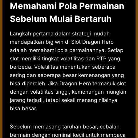
Memahami Pola Permainan
Sebelum Mulai Bertaruh
Langkah pertama dalam strategi mudah
mendapatkan big win di Slot Dragon Hero
adalah memahami pola permainannya. Setiap
slot memiliki tingkat volatilitas dan RTP yang
berbeda. Volatilitas menentukan seberapa
sering dan seberapa besar kemenangan yang
bisa diperoleh. Jika Dragon Hero termasuk slot
dengan volatilitas tinggi, kemenangan mungkin
jarang terjadi, tetapi sekali menang nilainya
bisa besar.
Sebelum memasang taruhan besar, cobalah
bermain dengan nominal kecil untuk membaca