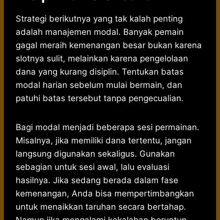
Strategi berikutnya yang tak kalah penting
adalah manajemen modal. Banyak pemain
gagal meraih kemenangan besar bukan karena
slotnya sulit, melainkan karena pengelolaan
dana yang kurang disiplin. Tentukan batas
modal harian sebelum mulai bermain, dan
patuhi batas tersebut tanpa pengecualian.
Bagi modal menjadi beberapa sesi permainan.
Misalnya, jika memiliki dana tertentu, jangan
langsung digunakan sekaligus. Gunakan
sebagian untuk sesi awal, lalu evaluasi
hasilnya. Jika sedang berada dalam fase
kemenangan, Anda bisa mempertimbangkan
untuk menaikkan taruhan secara bertahap.