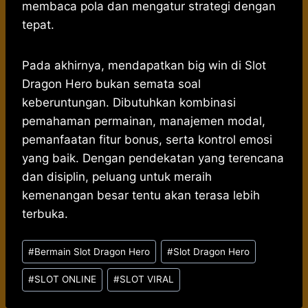
membaca pola dan mengatur strategi dengan
tepat.
Pada akhirnya, mendapatkan big win di Slot
Dragon Hero bukan semata soal
keberuntungan. Dibutuhkan kombinasi
pemahaman permainan, manajemen modal,
pemanfaatan fitur bonus, serta kontrol emosi
yang baik. Dengan pendekatan yang terencana
dan disiplin, peluang untuk meraih
kemenangan besar tentu akan terasa lebih
terbuka.
Post
#
Bermain Slot Dragon Hero
#
Slot Dragon Hero
Tags:
#
SLOT ONLINE
#
SLOT VIRAL