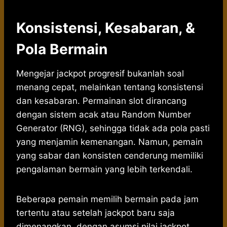
Konsistensi, Kesabaran, &
Pola Bermain
Mengejar jackpot progresif bukanlah soal
menang cepat, melainkan tentang konsistensi
dan kesabaran. Permainan slot dirancang
dengan sistem acak atau Random Number
Generator (RNG), sehingga tidak ada pola pasti
yang menjamin kemenangan. Namun, pemain
yang sabar dan konsisten cenderung memiliki
pengalaman bermain yang lebih terkendali.
Beberapa pemain memilih bermain pada jam
tertentu atau setelah jackpot baru saja
dimenangkan, dengan asumsi nilai jackpot