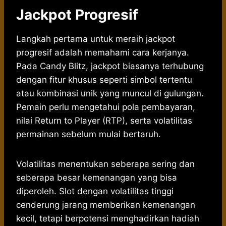
Jackpot Progresif
Langkah pertama untuk meraih jackpot
progresif adalah memahami cara kerjanya.
Pada Candy Blitz, jackpot biasanya terhubung
dengan fitur khusus seperti simbol tertentu
atau kombinasi unik yang muncul di gulungan.
Pemain perlu mengetahui pola pembayaran,
nilai Return to Player (RTP), serta volatilitas
permainan sebelum mulai bertaruh.
Volatilitas menentukan seberapa sering dan
seberapa besar kemenangan yang bisa
diperoleh. Slot dengan volatilitas tinggi
cenderung jarang memberikan kemenangan
kecil, tetapi berpotensi menghadirkan hadiah