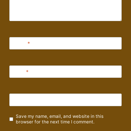
Name
*
Email
*
Website
Save my name, email, and website in this
browser for the next time I comment.