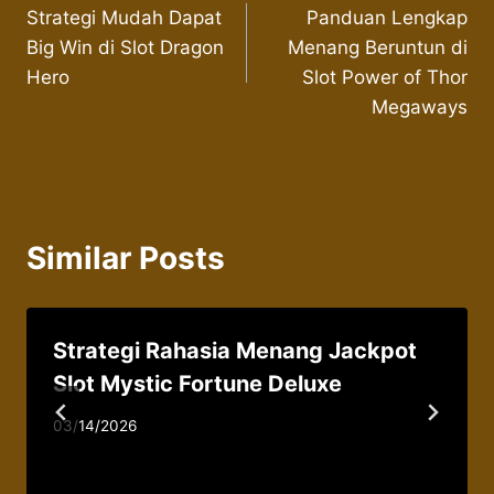
Strategi Mudah Dapat
Panduan Lengkap
navigation
Big Win di Slot Dragon
Menang Beruntun di
Hero
Slot Power of Thor
Megaways
Similar Posts
Strategi Rahasia Menang Jackpot
Slot Mystic Fortune Deluxe
03/14/2026