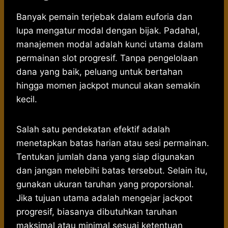
Banyak pemain terjebak dalam euforia dan
lupa mengatur modal dengan bijak. Padahal,
manajemen modal adalah kunci utama dalam
permainan slot progresif. Tanpa pengelolaan
dana yang baik, peluang untuk bertahan
hingga momen jackpot muncul akan semakin
kecil.
Salah satu pendekatan efektif adalah
menetapkan batas harian atau sesi permainan.
Tentukan jumlah dana yang siap digunakan
dan jangan melebihi batas tersebut. Selain itu,
gunakan ukuran taruhan yang proporsional.
Jika tujuan utama adalah mengejar jackpot
progresif, biasanya dibutuhkan taruhan
maksimal atau minimal sesuai ketentuan